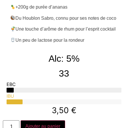
+200g de purée d’ananas
Du Houblon Sabro, connu pour ses notes de coco
Une touche d’arôme de rhum pour l’esprit cocktail
Un peu de lactose pour la rondeur
Alc: 5%
33
EBC
IBU
3,50
€
Ajouter au panier